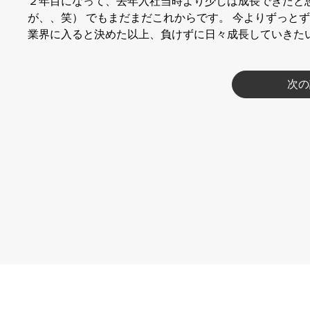
２年目になって、去年入社当時より少しは成長できたと
が、、笑） でもまだまだこれからです。 今よりずっと
業界に入ると決めた以上、負けずに日々成長していきた
次の