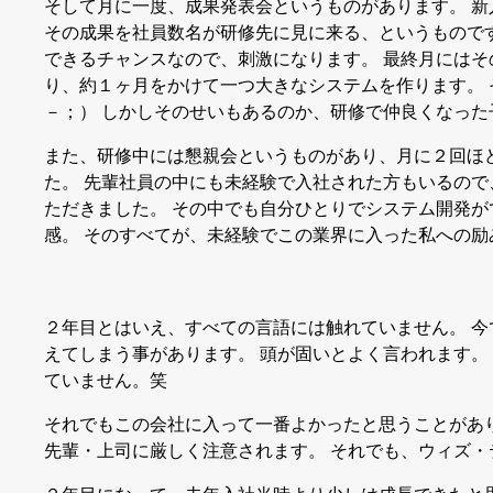
そして月に一度、成果発表会というものがあります。 
その成果を社員数名が研修先に見に来る、というもので
できるチャンスなので、刺激になります。 最終月には
り、約１ヶ月をかけて一つ大きなシステムを作ります。 
－；） しかしそのせいもあるのか、研修で仲良くなった
また、研修中には懇親会というものがあり、月に２回ほ
た。 先輩社員の中にも未経験で入社された方もいるの
ただきました。 その中でも自分ひとりでシステム開発
感。 そのすべてが、未経験でこの業界に入った私への励
２年目とはいえ、すべての言語には触れていません。 今
えてしまう事があります。 頭が固いとよく言われます。
ていません。笑
それでもこの会社に入って一番よかったと思うことがあり
先輩・上司に厳しく注意されます。 それでも、ウィズ