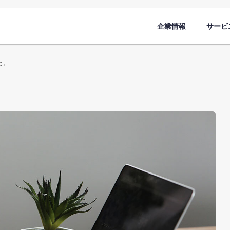
企業情報
サービ
と。