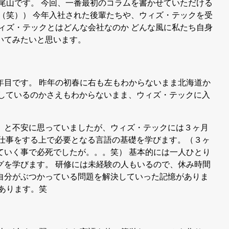
の尾山です。 今回、一番最初のコラムを書かせていただける
（笑）） 今年入社された後輩たちや、ウィズ・テックを受
ィズ・テックとはどんな会社なのか どんな風に私たち自身
いてみたいと思います。
年目です。 昨年の初春に右も左もわからないまま北海道か
をしているのかさえもわからないまま、ウィズ・テックに入
、と不安に思っていましたが、ウィズ・テックには３ヶ月
の仕事をする上で必要となる言語の基礎を学びます。（３ヶ
ていく事で必死でしたが。。。笑） 基本的には一人ひとり
グを学びます。 研修には未経験の人もいるので、休み時間
自分がぶつかっている問題を解決していった記憶がありま
あります。笑