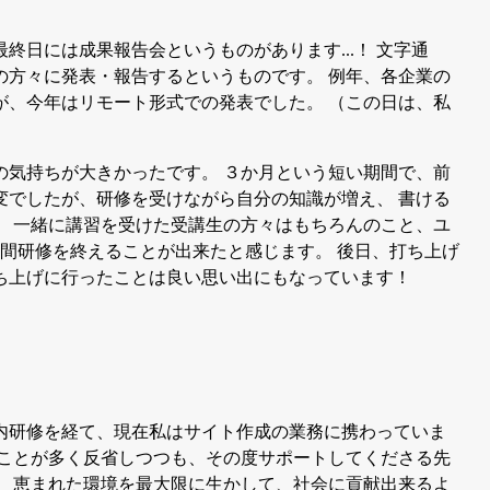
日には成果報告会というものがあります...！ 文字通
の方々に発表・報告するというものです。 例年、各企業の
が、今年はリモート形式での発表でした。 （この日は、私
の気持ちが大きかったです。 ３か月という短い期間で、前
変でしたが、研修を受けながら自分の知識が増え、 書ける
。 一緒に講習を受けた受講生の方々はもちろんのこと、ユ
間研修を終えることが出来たと感じます。 後日、打ち上げ
ち上げに行ったことは良い思い出にもなっています！
内研修を経て、現在私はサイト作成の業務に携わっていま
ることが多く反省しつつも、その度サポートしてくださる先
ず、恵まれた環境を最大限に生かして、社会に貢献出来るよ