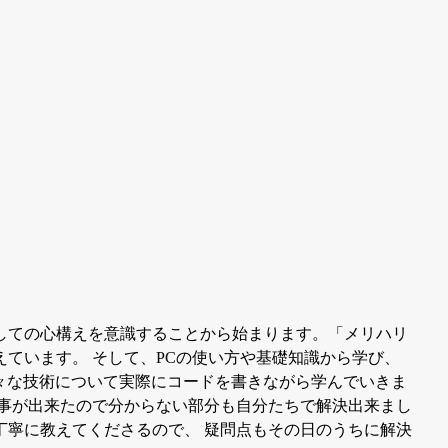
しての心構えを意識することから始まります。「メリハリ
ています。 そして、PCの使い方や基礎知識から学び、
じめとした様々な技術について実際にコードを書きながら学んでいきま
う事が出来たので分からない部分も自分たちで解決出来まし
丁寧に教えてくださるので、 疑問点もその日のうちに解決