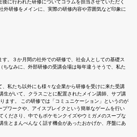
入社後に行われた研修についてコラムを担当させていただく
た社外研修をメインに、実際の研修内容や雰囲気など印象に
ます。３か月間の社外での研修で、社会人としての基礎ス
 （ちなみに、外部研修の受講会場は毎年違うそうで、私た
て、私たち以外にも様々な企業から研修を受けに来た受講
受講生がいて、クラスごとに配置されたメイン講師、サブ講
ります。 この研修では「コミュニケーション」というのが
ープワークや、アイスブレイクという簡単なゲームを行い
きてくださり、中でもポケモンクイズやウミガメのスープな
受講生とまんべんなく話す機会があったおかげか、序盤にあ