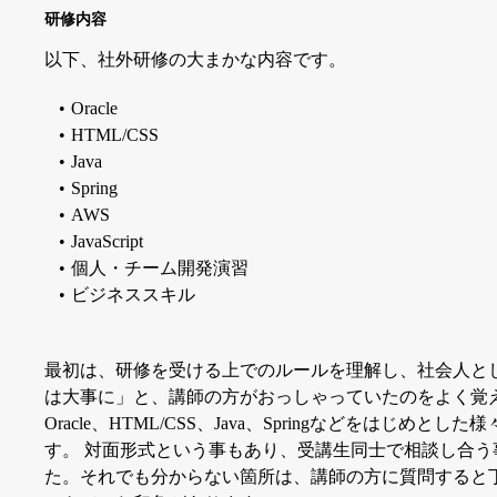
研修内容
以下、社外研修の大まかな内容です。
Oracle
HTML/CSS
Java
Spring
AWS
JavaScript
個人・チーム開発演習
ビジネススキル
最初は、研修を受ける上でのルールを理解し、社会人と
は大事に」と、講師の方がおっしゃっていたのをよく覚え
Oracle、HTML/CSS、Java、Springなどをは
す。 対面形式という事もあり、受講生同士で相談し合
た。それでも分からない箇所は、講師の方に質問すると