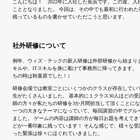
こんにちは！ 2022年に入社した長浜です。この度、
こととなりました。 今回は、その中でも最初に行われ
残っているものを書かせていただこうと思います。
社外研修について
例年、ウィズ・テックの新人研修は外部研修から始まり
キルや、ITスキルを身に着けて事務所に帰ってきます。
ちの時は秋葉原でした！）
研修会場では教室ごとにいくつかのクラスが存在してい
生がたくさんいました。 基本的に１クラス30人ほどの
師の方々が私たちの研修を3か月間担当して頂くことにな
一つの大きなテーマになっていて、毎回講習の中でグル
ました。 ゲームの内容は講師の方が毎日お題を考えて
どが一番印象に残っています！ そんな感じで、様々な
った緊張は徐々にほぐれていきました。